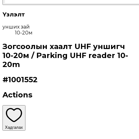
Үзүүлэлт
унших зай
10-20м
Зогсоолын хаалт UHF уншигч
10-20м / Parking UHF reader 10-
20m
#
1001552
Actions
Хадгалах