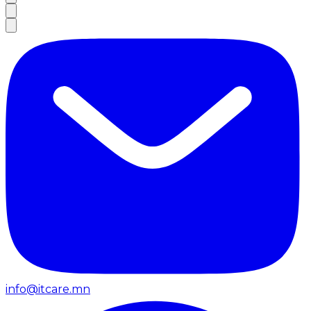
info@itcare.mn