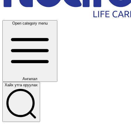
Open category menu
Ангилал
Хайх утга оруулах