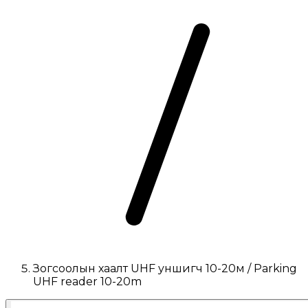
Зогсоолын хаалт UHF уншигч 10-20м / Parking
UHF reader 10-20m