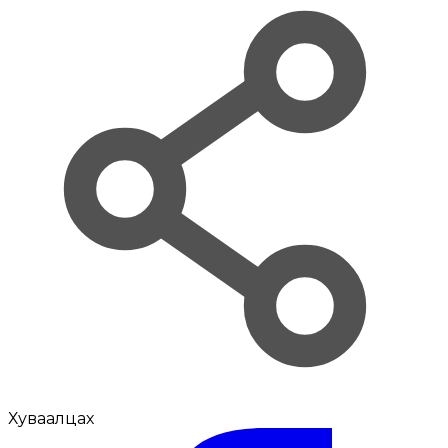
Хуваалцах