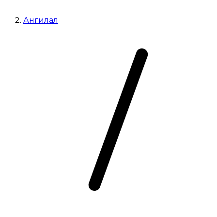
Ангилал