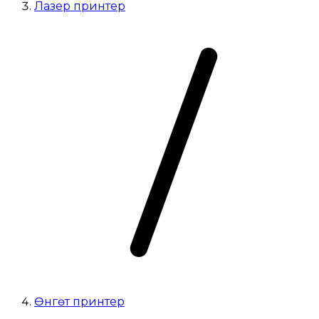
Лазер принтер
Өнгөт принтер