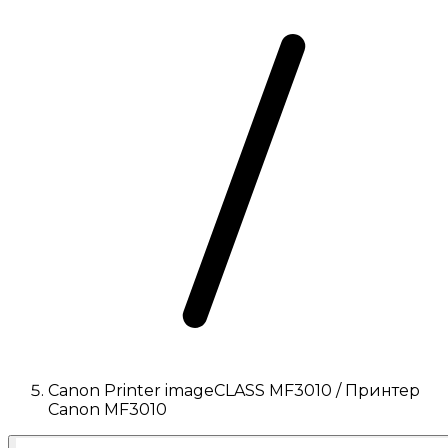
Canon Printer imageCLASS MF3010 / Принтер
Canon MF3010