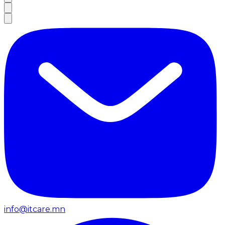
info@itcare.mn