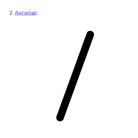
Ангилал