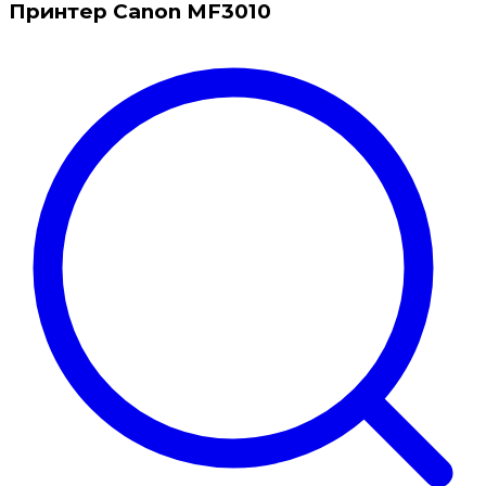
Принтер Canon MF3010