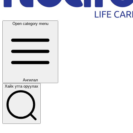
Open category menu
Ангилал
Хайх утга оруулах