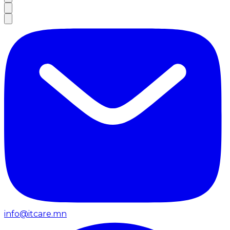
info@itcare.mn