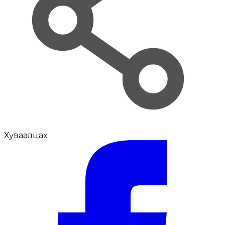
Хуваалцах