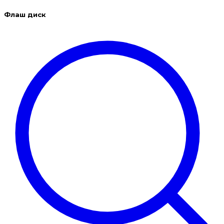
Флаш диск