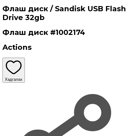
Флаш диск / Sandisk USB Flash
Drive 32gb
Флаш диск
#
1002174
Actions
Хадгалах