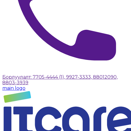
Борлуулалт: 7705-4444 (1), 9927-3333, 88012090,
8803-3939
main logo