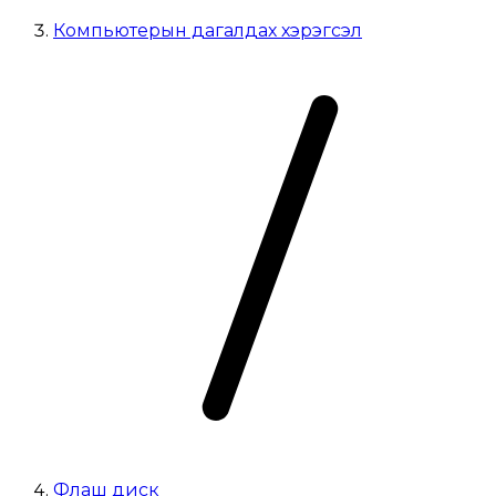
Компьютерын дагалдах хэрэгсэл
Флаш диск