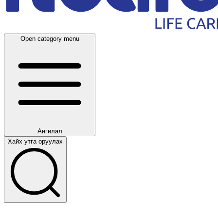
Open category menu
Ангилал
Хайх утга оруулах