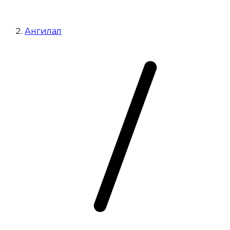
Ангилал