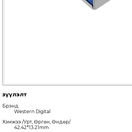
Үзүүлэлт
Брэнд
Western Digital
Хэмжээ /Урт, Өргөн, Өндөр/
42.42*13.21mm