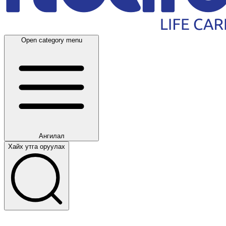
Open category menu
Ангилал
Хайх утга оруулах