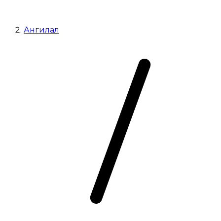
Ангилал