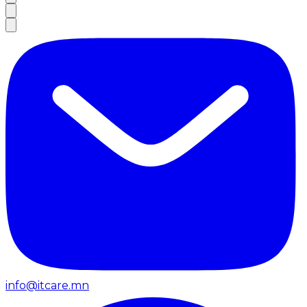
info@itcare.mn